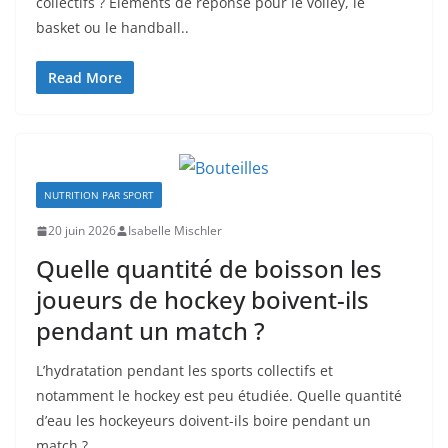
collectifs ? Éléments de réponse pour le volley, le
basket ou le handball..
Read More
NUTRITION PAR SPORT
20 juin 2026
Isabelle Mischler
Quelle quantité de boisson les
joueurs de hockey boivent-ils
pendant un match ?
L’hydratation pendant les sports collectifs et
notamment le hockey est peu étudiée. Quelle quantité
d’eau les hockeyeurs doivent-ils boire pendant un
match ?