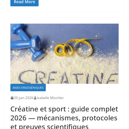
Read More
AIDES ERGOGÉNIQUES
20 juin 2026
Isabelle Mischler
Créatine et sport : guide complet
2026 — mécanismes, protocoles
et preuves scientifiques