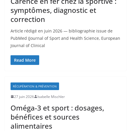
Carence en fer chez la sportive :
symptômes, diagnostic et
correction
Article rédigé en juin 2026 — bibliographie issue de
PubMed (Journal of Sport and Health Science, European
Journal of Clinical
Read More
RÉCUPÉRATION & PRÉVENTION
27 juin 2026
Isabelle Mischler
Oméga-3 et sport : dosages,
bénéfices et sources
alimentaires