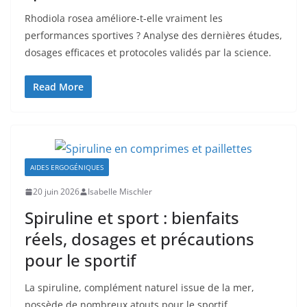
Rhodiola rosea améliore-t-elle vraiment les
performances sportives ? Analyse des dernières études,
dosages efficaces et protocoles validés par la science.
Read More
AIDES ERGOGÉNIQUES
20 juin 2026
Isabelle Mischler
Spiruline et sport : bienfaits
réels, dosages et précautions
pour le sportif
La spiruline, complément naturel issue de la mer,
possède de nombreux atouts pour le sportif.