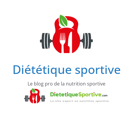
Passer
au
contenu
Diététique sportive
Le blog pro de la nutrition sportive