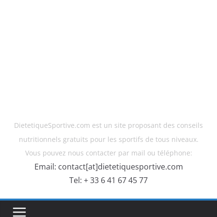
DietetiqueSportive.com est un site proposant des conseils
nutritionnels gratuits pour les sportifs de tous niveaux.
Vous pouvez nous contacter par mail ou téléphone:
Email: contact[at]dietetiquesportive.com
Tel: + 33 6 41 67 45 77