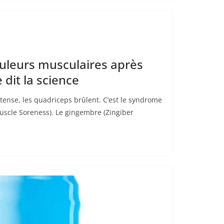
uleurs musculaires après
e dit la science
tense, les quadriceps brûlent. C’est le syndrome
scle Soreness). Le gingembre (Zingiber