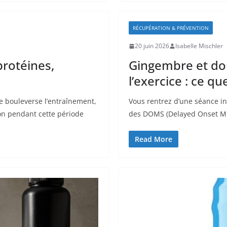
RÉCUPÉRATION & PRÉVENTION
20 juin 2026
Isabelle Mischler
protéines,
Gingembre et do
l’exercice : ce qu
ve bouleverse l’entraînement,
Vous rentrez d’une séance in
ion pendant cette période
des DOMS (Delayed Onset Mu
Read More