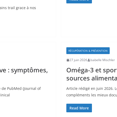
ains trail grace à nos
RÉCUPÉRATION & PRÉVENTION
27 juin 2026
Isabelle Mischler
ive : symptômes,
Oméga-3 et sport
sources alimenta
e de PubMed (Journal of
Article rédigé en juin 2026.
inical
compléments les mieux docum
Read More