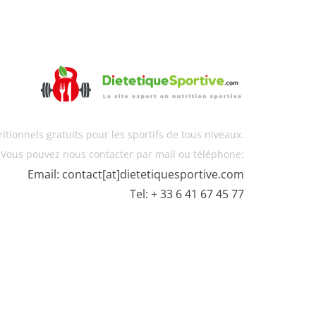
itionnels gratuits pour les sportifs de tous niveaux.
Vous pouvez nous contacter par mail ou téléphone:
Email: contact[at]dietetiquesportive.com
Tel: + 33 6 41 67 45 77