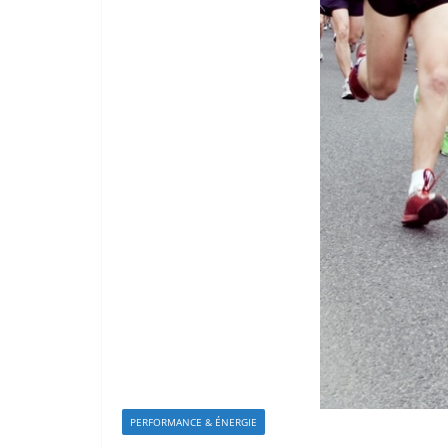
PERFORMANCE & ÉNERGIE