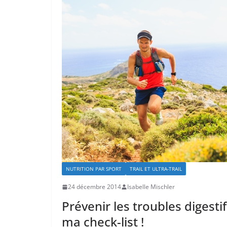
NUTRITION PAR SPORT
TRAIL ET ULTRA-TRAIL
24 décembre 2014
Isabelle Mischler
Prévenir les troubles digestifs
ma check-list !