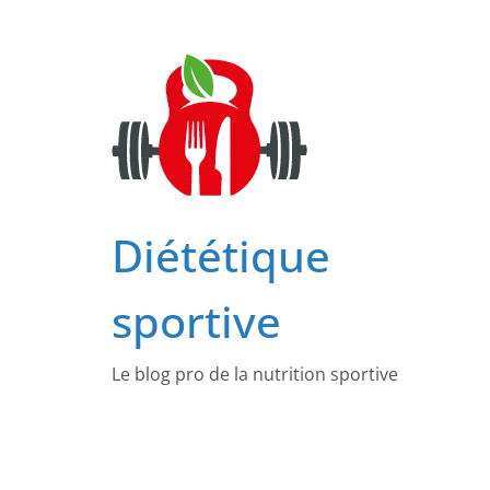
Passer
au
contenu
Diététique
sportive
Le blog pro de la nutrition sportive