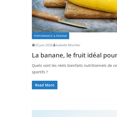
PERFORMANCE & ÉNERGIE
20 juin 2026
Isabelle Mischler
La banane, le fruit idéal pour
Quels sont les réels bienfaits nutritionnels de c
sportifs ?
Read More