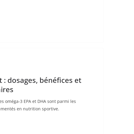
 : dosages, bénéfices et
ires
 Les oméga-3 EPA et DHA sont parmi les
entés en nutrition sportive.