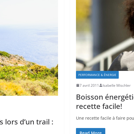
PERFORMANCE & ÉNERGIE
7 avril 2011
Isabelle Mischler
Boisson énergéti
recette facile!
Une recette facile à faire po
 lors d’un trail :
Read More