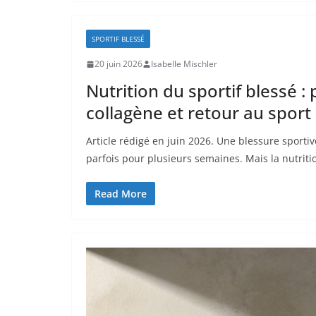
SPORTIF BLESSÉ
20 juin 2026
Isabelle Mischler
Nutrition du sportif blessé : 
collagène et retour au sport
Article rédigé en juin 2026. Une blessure sporti
parfois pour plusieurs semaines. Mais la nutrit
Read More