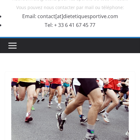
Vous pouvez nous contacter par mail ou téléphone:
Email: contact[at]dietetiquesportive.com
Tel: + 33 6 41 67 45 77