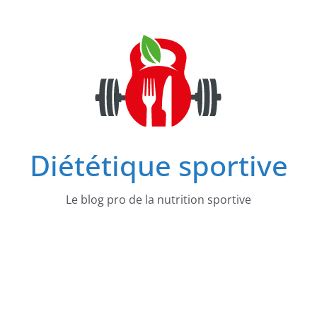
Passer
au
contenu
Diététique sportive
Le blog pro de la nutrition sportive