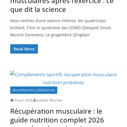
musculaires après l’exercice : ce
que dit la science
Vous rentrez d’une séance intense, les quadriceps
brûlent. C’est le syndrome des DOMS (Delayed Onset
Muscle Soreness). Le gingembre (Zingiber
Read More
RÉCUPÉRATION & PRÉVENTION
20 juin 2026
Isabelle Mischler
Récupération musculaire : le
guide nutrition complet 2026