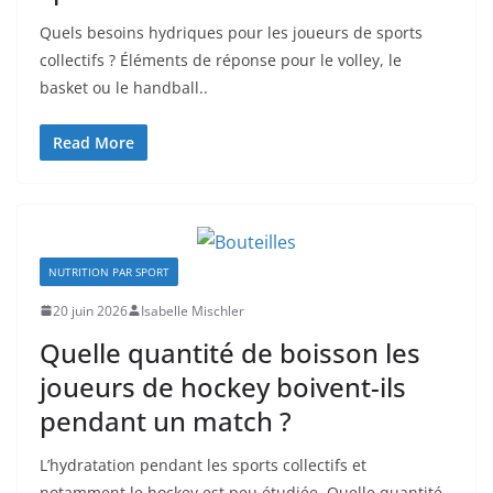
Quels besoins hydriques pour les joueurs de sports
collectifs ? Éléments de réponse pour le volley, le
basket ou le handball..
Read More
NUTRITION PAR SPORT
20 juin 2026
Isabelle Mischler
Quelle quantité de boisson les
joueurs de hockey boivent-ils
pendant un match ?
L’hydratation pendant les sports collectifs et
notamment le hockey est peu étudiée. Quelle quantité