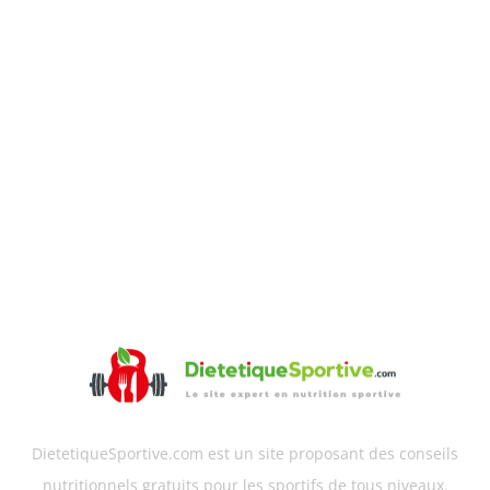
DietetiqueSportive.com est un site proposant des conseils
nutritionnels gratuits pour les sportifs de tous niveaux.