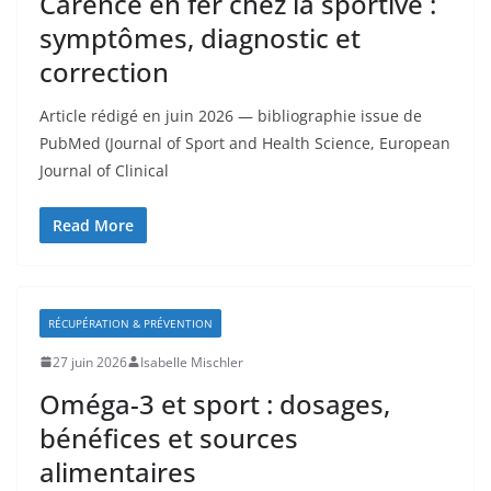
Carence en fer chez la sportive :
symptômes, diagnostic et
correction
Article rédigé en juin 2026 — bibliographie issue de
PubMed (Journal of Sport and Health Science, European
Journal of Clinical
Read More
RÉCUPÉRATION & PRÉVENTION
27 juin 2026
Isabelle Mischler
Oméga-3 et sport : dosages,
bénéfices et sources
alimentaires