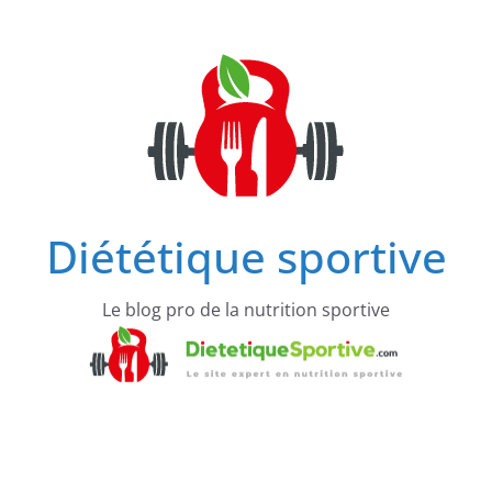
Passer
au
contenu
Diététique sportive
Le blog pro de la nutrition sportive