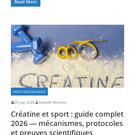
Read More
AIDES ERGOGÉNIQUES
20 juin 2026
Isabelle Mischler
Créatine et sport : guide complet
2026 — mécanismes, protocoles
et preuves scientifiques