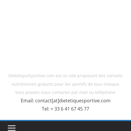
DietetiqueSportive.com est un site proposant des conseils
nutritionnels gratuits pour les sportifs de tous niveaux.
Vous pouvez nous contacter par mail ou téléphone:
Email: contact[at]dietetiquesportive.com
Tel: + 33 6 41 67 45 77